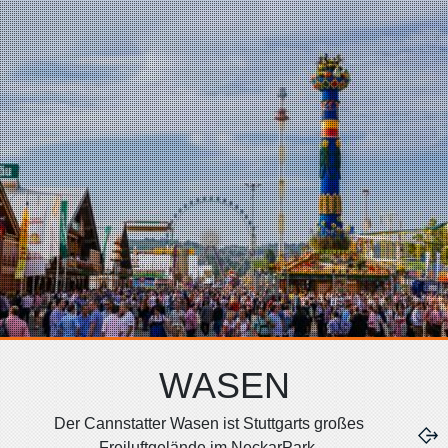
WASEN
Der Cannstatter Wasen ist Stuttgarts großes
Freiluftgelände im NeckarPark.