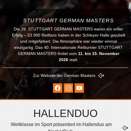
STUTTGART GERMAN MASTERS
Die 39. STUTTGART GERMAN MASTERS waren ein voller
Erfolg – 53.900 Reitfans haben in der Schleyer-Halle gejubelt
und mitgefiebert. Die Atmosphäre war wieder einmal
einzigartig. Das 40. Internationale Reitturnier STUTTGART
GERMAN MASTERS findet vom
11
. bis 15. November
2026
statt.
Zur Website der German Masters
HALLENDUO
Weltklasse im Sport präsentiert im Hallenduo am