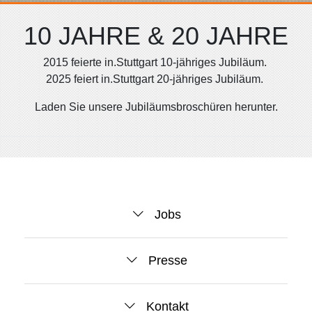
10 JAHRE & 20 JAHRE
2015 feierte in.Stuttgart 10-jähriges Jubiläum.
2025 feiert in.Stuttgart 20-jähriges Jubiläum.
Laden Sie unsere Jubiläumsbroschüren herunter.
2005 wurde die Entscheidung getroffen, alle städtischen
Großveranstaltungen und Veranstaltungsflächen in einer
Gesellschaft zu vereinen – mit der in.Stuttgart erhielten sie
ein gemeinsames Dach mit Sitz direkt auf dem Cannstatter
Wasen.
Organigramm (PDF)
Jobs
Presse
Kontakt